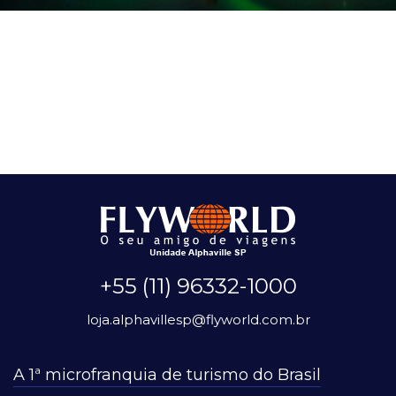
+55 (11) 96332-1000
loja.alphavillesp@flyworld.com.br
A 1ª microfranquia de turismo do Brasil